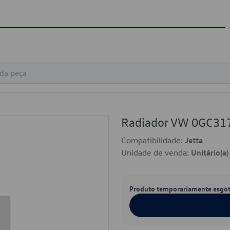
Radiador VW 0GC31
Compatibilidade:
Jetta
Unidade de venda:
Unitário(a)
Produto temporariamente esgo