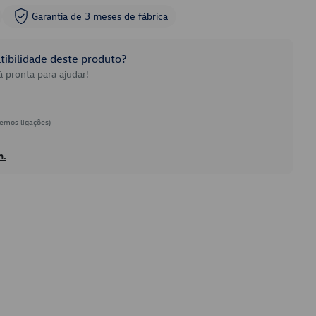
Garantia de 3 meses de fábrica
ibilidade deste produto?
 pronta para ajudar!
emos ligações)
h.