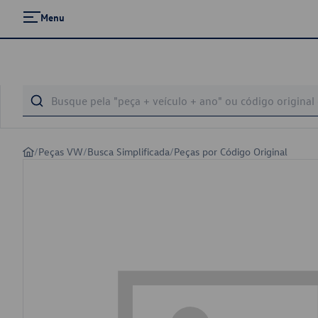
Menu
/
Peças VW
/
Busca Simplificada
/
Peças por Código Original