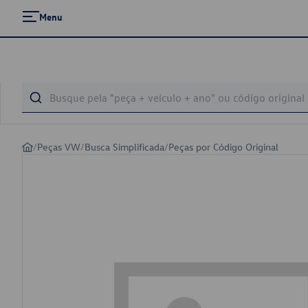
Menu
/
Peças VW
/
Busca Simplificada
/
Peças por Código Original