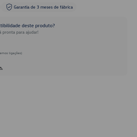
Garantia de 3 meses de fábrica
ibilidade deste produto?
 pronta para ajudar!
emos ligações)
h.