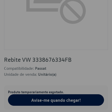
Rebite VW 3338676334FB
Compatibilidade:
Passat
Unidade de venda:
Unitário(a)
Produto temporariamente esgotado.
Avise-me quando chegar!