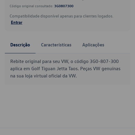
Código original consultado:
3G0807300
Compatibilidade disponível apenas para clientes logados.
Entrar
Descrição
Características
Aplicações
Rebite original para seu VW, o código 3G0-807-300
aplica em Golf Tiguan Jetta Taos. Peças VW genuínas
na sua loja virtual oficial da VW.