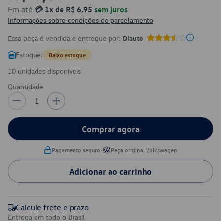
Em até
💳 1x de R$ 6,95
sem juros
Informações sobre condições de parcelamento
Essa peça é vendida e entregue por:
Diauto
Estoque:
Baixo estoque
10 unidades disponíveis
Quantidade
1
Comprar agora
•
Pagamento seguro
Peça original Volkswagen
Adicionar ao carrinho
Calcule frete e prazo
Entrega em todo o Brasil