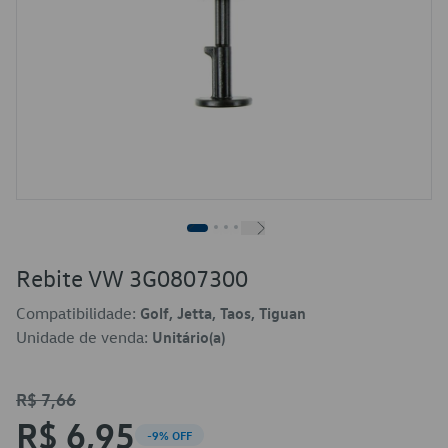
Rebite VW 3G0807300
Compatibilidade:
Golf, Jetta, Taos, Tiguan
Unidade de venda:
Unitário(a)
R$ 7,66
R$ 6,95
-9% OFF