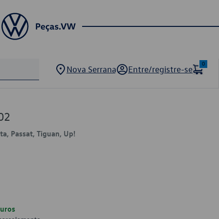
0
Nova Serrana
Entre/registre-se
02
ta, Passat, Tiguan, Up!
uros