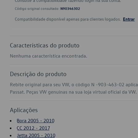
Consulte a compatibilidade fazendo login na sua conta.
Código original consultado:
N90346302
Compatibilidade disponível apenas para clientes logados.
Entrar
Características do produto
Nenhuma característica encontrada.
Descrição do produto
Rebite original para seu VW, o código N -903-463-02 aplic
Passat. Peças VW genuínas na sua loja virtual oficial da VW.
Aplicações
Bora 2005 - 2010
CC 2012 - 2017
Jetta 2005 - 2010