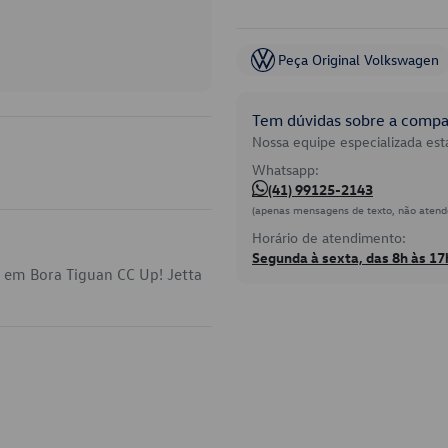
Peça Original Volkswagen
Tem dúvidas sobre a compat
Nossa equipe especializada está
Whatsapp:
(41) 99125-2143
(apenas mensagens de texto, não atend
Horário de atendimento:
Segunda à sexta, das 8h às 17
a em Bora Tiguan CC Up! Jetta