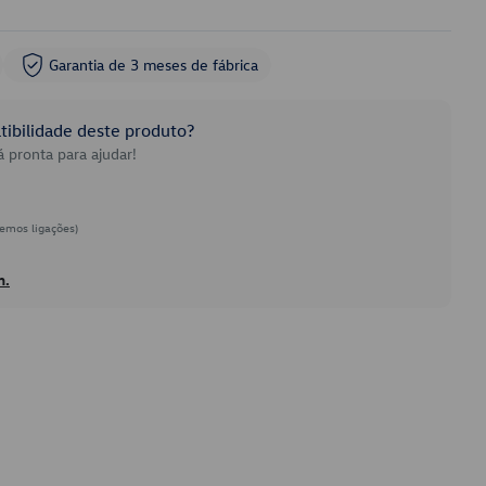
Garantia de 3 meses de fábrica
ibilidade deste produto?
 pronta para ajudar!
emos ligações)
h.