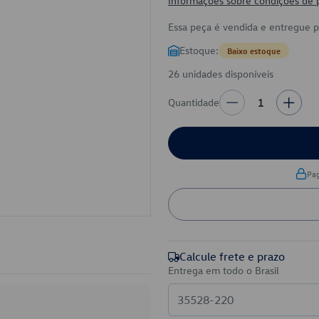
Informações sobre condições de
Essa peça é vendida e entregue 
Estoque:
Baixo estoque
26 unidades disponíveis
Quantidade
1
Pa
Calcule frete e prazo
Entrega em todo o Brasil