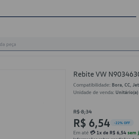
Rebite VW N903463
Compatibilidade:
Bora, CC, Jet
Unidade de venda:
Unitário(a)
R$ 8,34
R$ 6,54
-22% OFF
Em até
💳 1x de R$ 6,54
sem j