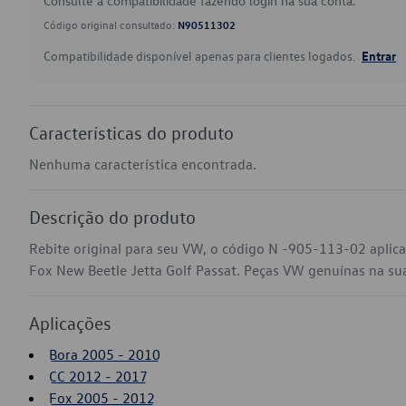
Consulte a compatibilidade fazendo login na sua conta.
Código original consultado:
N90511302
Compatibilidade disponível apenas para clientes logados.
Entrar
Características do produto
Nenhuma característica encontrada.
Descrição do produto
Rebite original para seu VW, o código N -905-113-02 aplic
Fox New Beetle Jetta Golf Passat. Peças VW genuínas na sua l
Aplicações
Bora 2005 - 2010
CC 2012 - 2017
Fox 2005 - 2012