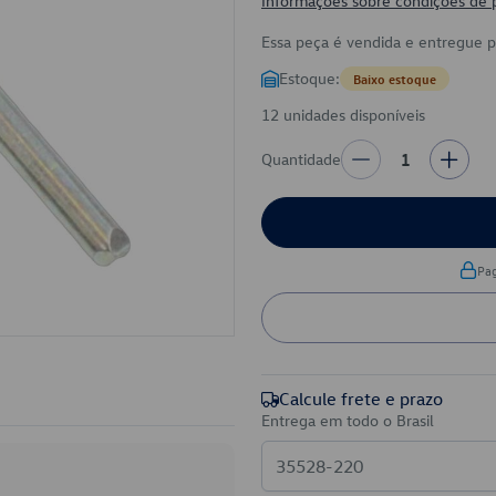
Informações sobre condições de
Essa peça é vendida e entregue 
Estoque:
Baixo estoque
12 unidades disponíveis
Quantidade
1
Pa
Calcule frete e prazo
Entrega em todo o Brasil