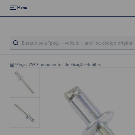
Menu
/
Peças VW
/
Componentes de Fixação
/
Rebites