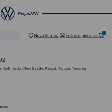
0
Nova Serrana
Entre/registre-se
02
x, Golf, Jetta, New Beetle, Passat, Tiguan, Touareg
uros