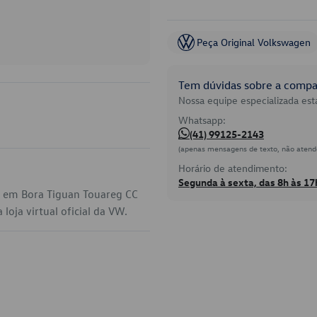
Peça Original Volkswagen
Tem dúvidas sobre a compat
Nossa equipe especializada está
Whatsapp:
(41) 99125-2143
(apenas mensagens de texto, não atend
Horário de atendimento:
Segunda à sexta, das 8h às 17
a em Bora Tiguan Touareg CC
oja virtual oficial da VW.