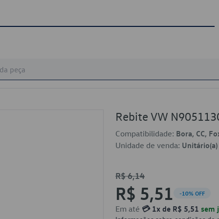
Rebite VW N905113
Compatibilidade:
Bora, CC, Fo
Unidade de venda:
Unitário(a)
R$ 6,14
R$ 5,51
-10% OFF
Em até
💳 1x de R$ 5,51
sem j