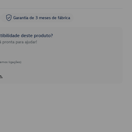
Garantia de 3 meses de fábrica
ibilidade deste produto?
 pronta para ajudar!
emos ligações)
h.