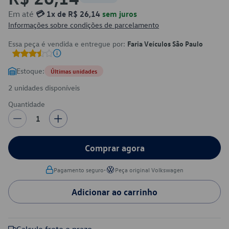
Em até
💳 1x de R$ 26,14
sem juros
Informações sobre condições de parcelamento
Essa peça é vendida e entregue por:
Faria Veículos São Paulo
Estoque:
Últimas unidades
2 unidades disponíveis
Quantidade
1
Comprar agora
•
Pagamento seguro
Peça original Volkswagen
Adicionar ao carrinho