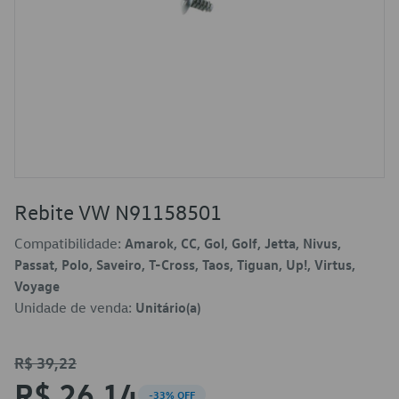
Rebite VW N91158501
Compatibilidade:
Amarok, CC, Gol, Golf, Jetta, Nivus,
Passat, Polo, Saveiro, T-Cross, Taos, Tiguan, Up!, Virtus,
Voyage
Unidade de venda:
Unitário(a)
R$ 39,22
R$ 26,14
-33% OFF