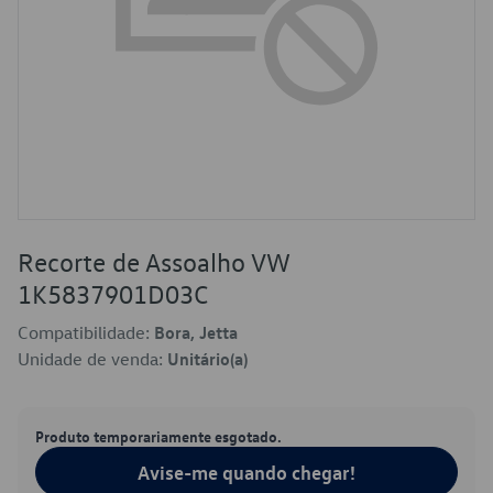
Recorte de Assoalho VW
1K5837901D03C
Compatibilidade:
Bora, Jetta
Unidade de venda:
Unitário(a)
Produto temporariamente esgotado.
Avise-me quando chegar!