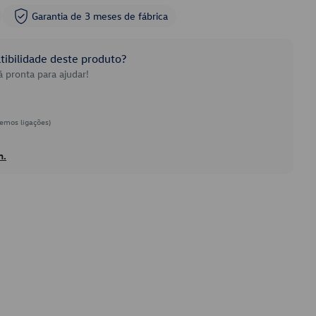
Garantia de 3 meses de fábrica
ibilidade deste produto?
 pronta para ajudar!
emos ligações)
h.