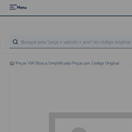
Menu
/
Peças VW
/
Busca Simplificada
/
Peças por Código Original