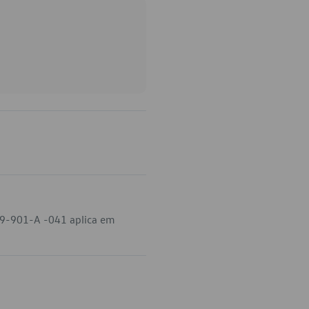
39-901-A -041 aplica em