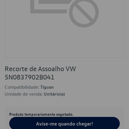
Recorte de Assoalho VW
5N0837902B041
Compatibilidade:
Tiguan
Unidade de venda:
Unitário(a)
Produto temporariamente esgotado.
Avise-me quando chegar!