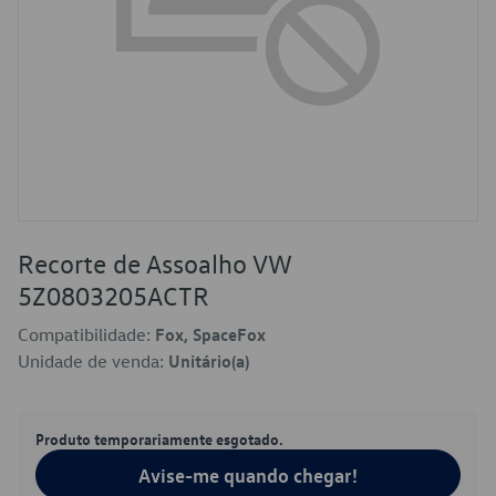
Recorte de Assoalho VW
5Z0803205ACTR
Compatibilidade:
Fox, SpaceFox
Unidade de venda:
Unitário(a)
Produto temporariamente esgotado.
Avise-me quando chegar!