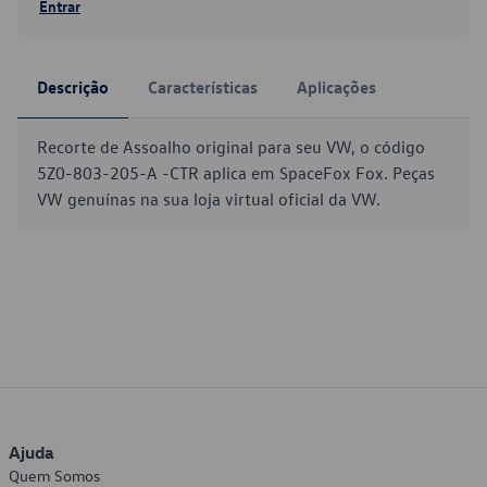
Entrar
Descrição
Características
Aplicações
Recorte de Assoalho original para seu VW, o código
5Z0-803-205-A -CTR aplica em SpaceFox Fox. Peças
VW genuínas na sua loja virtual oficial da VW.
Ajuda
Quem Somos