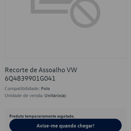
Recorte de Assoalho VW
6Q4839901G041
Compatibilidade:
Polo
Unidade de venda:
Unitário(a)
Produto temporariamente esgotado.
Avise-me quando chegar!