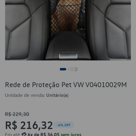
Rede de Proteção Pet VW V04010029M
Unidade de venda:
Unitário(a)
R$ 229,30
R$ 216,32
-6% OFF
Em até
💳 6x de R$ 36,05
sem juros