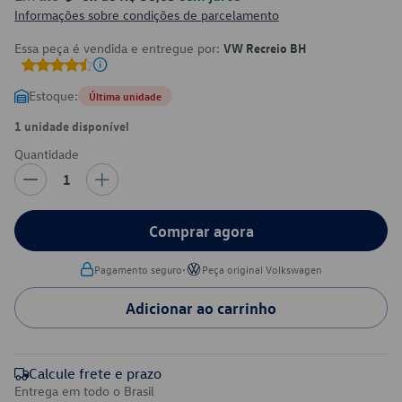
Informações sobre condições de parcelamento
Essa peça é vendida e entregue por:
VW Recreio BH
Estoque:
Última unidade
1 unidade disponível
Quantidade
1
Comprar agora
•
Pagamento seguro
Peça original Volkswagen
Adicionar ao carrinho
Calcule frete e prazo
Entrega em todo o Brasil