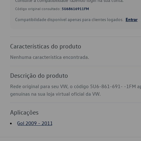
Consulte a compatibilidade fazendo login na sua conta.
Código original consultado:
5U68616911FM
Compatibilidade disponível apenas para clientes logados.
Entrar
Características do produto
Nenhuma característica encontrada.
Descrição do produto
Rede original para seu VW, o código 5U6-861-691- -1FM ap
genuínas na sua loja virtual oficial da VW.
Aplicações
Gol 2009 - 2011