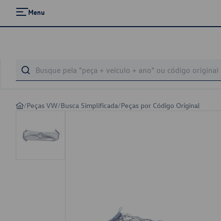
Menu
/
Peças VW
/
Busca Simplificada
/
Peças por Código Original