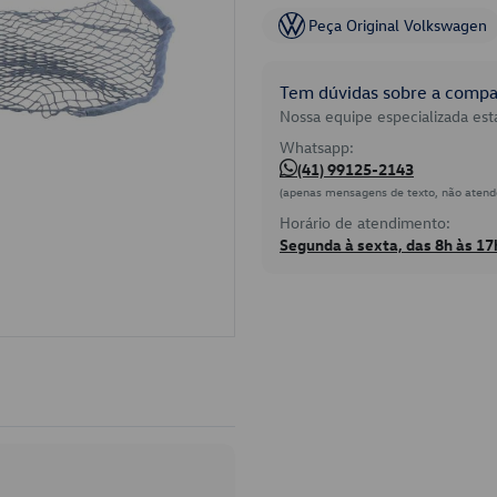
Peça Original Volkswagen
Tem dúvidas sobre a compat
Nossa equipe especializada está
Whatsapp:
(41) 99125-2143
(apenas mensagens de texto, não atend
Horário de atendimento:
Segunda à sexta, das 8h às 17