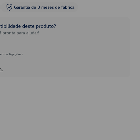
Garantia de 3 meses de fábrica
ibilidade deste produto?
 pronta para ajudar!
emos ligações)
h.