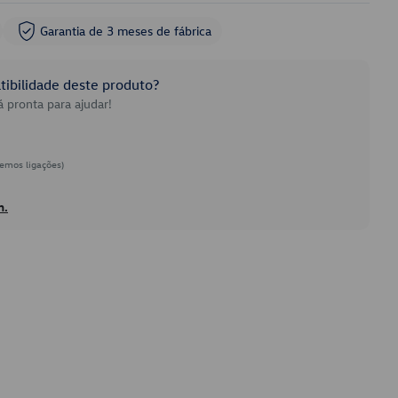
Garantia de 3 meses de fábrica
ibilidade deste produto?
 pronta para ajudar!
emos ligações)
h.