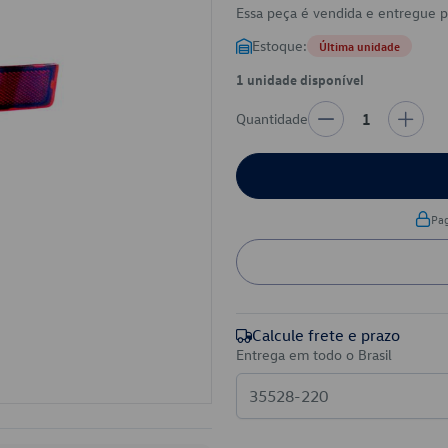
Essa peça é vendida e entregue 
Estoque:
Última unidade
1 unidade disponível
Quantidade
1
Pa
Calcule frete e prazo
Entrega em todo o Brasil