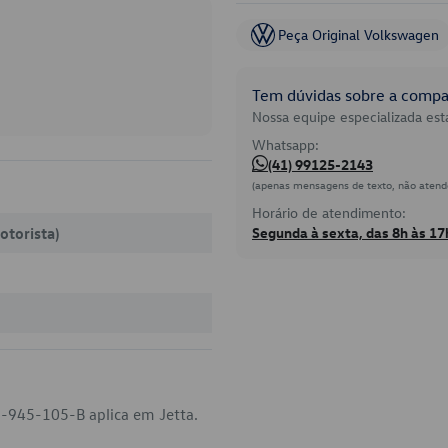
Peça Original Volkswagen
Tem dúvidas sobre a compat
Nossa equipe especializada está
Whatsapp:
(41) 99125-2143
(apenas mensagens de texto, não atend
Horário de atendimento:
otorista)
Segunda à sexta, das 8h às 17
6-945-105-B aplica em Jetta.