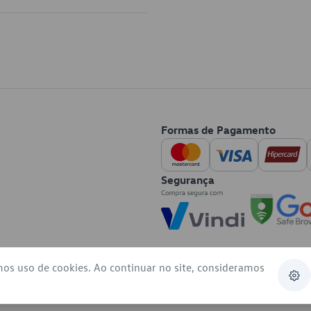
Formas de Pagamento
Segurança
mos uso de cookies. Ao continuar no site, consideramos