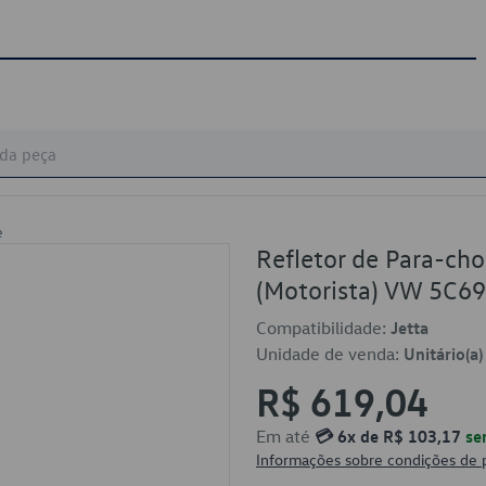
e
Refletor de Para-ch
(Motorista) VW 5C6
Compatibilidade:
Jetta
Unidade de venda:
Unitário(a)
R$ 619,04
Em até
💳 6x de R$ 103,17
se
Informações sobre condições de