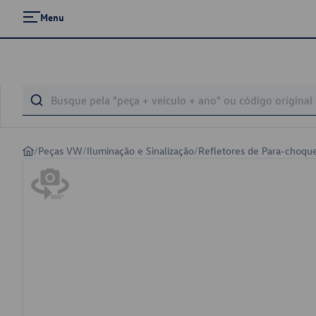
Menu
/
Peças VW
/
Iluminação e Sinalização
/
Refletores de Para-choqu