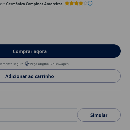
por:
Germânica Campinas Amoreiras
Comprar agora
•
gamento seguro
Peça original Volkswagen
Adicionar ao carrinho
Simular