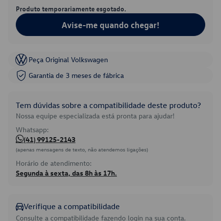
Produto temporariamente esgotado.
Avise-me quando chegar!
Peça Original Volkswagen
Garantia de 3 meses de fábrica
Tem dúvidas sobre a compatibilidade deste produto?
Nossa equipe especializada está pronta para ajudar!
Whatsapp:
(41) 99125-2143
(apenas mensagens de texto, não atendemos ligações)
Horário de atendimento:
Segunda à sexta, das 8h às 17h.
Verifique a compatibilidade
Consulte a compatibilidade fazendo login na sua conta.