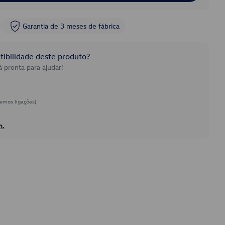
Garantia de 3 meses de fábrica
ibilidade deste produto?
 pronta para ajudar!
emos ligações)
h.