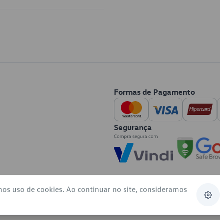
Formas de Pagamento
Segurança
mos uso de cookies. Ao continuar no site, consideramos