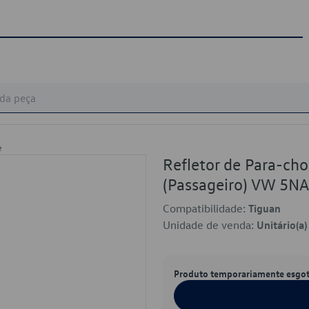
e
Refletor de Para-cho
(Passageiro) VW 5N
Compatibilidade:
Tiguan
Unidade de venda:
Unitário(a)
Produto temporariamente esgo