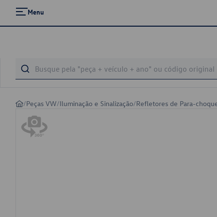
Menu
/
Peças VW
/
Iluminação e Sinalização
/
Refletores de Para-choqu