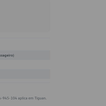
ssageiro)
A-945-104 aplica em Tiguan.