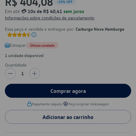
R$ 404,08
-10% OFF
Em até
💳 10x de R$ 40,41
sem juros
Informações sobre condições de parcelamento
Essa peça é vendida e entregue por:
Carburgo Novo Hamburgo
Estoque:
Última unidade
1 unidade disponível
Quantidade
1
Comprar agora
•
Pagamento seguro
Peça original Volkswagen
Adicionar ao carrinho