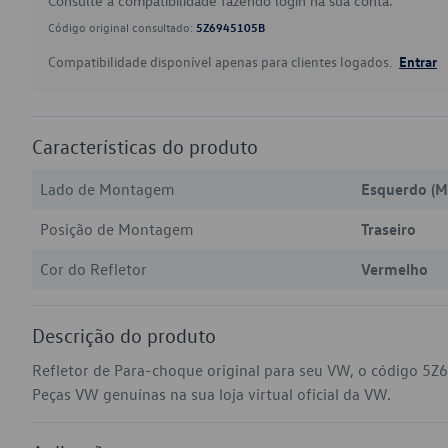
Consulte a compatibilidade fazendo login na sua conta.
Código original consultado:
5Z6945105B
Compatibilidade disponível apenas para clientes logados.
Entrar
Características do produto
Lado de Montagem
Esquerdo (M
Posição de Montagem
Traseiro
Cor do Refletor
Vermelho
Descrição do produto
Refletor de Para-choque original para seu VW, o código 5Z
Peças VW genuínas na sua loja virtual oficial da VW.