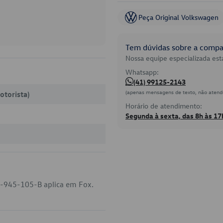
Peça Original Volkswagen
Tem dúvidas sobre a compat
Nossa equipe especializada está
Whatsapp:
(41) 99125-2143
(apenas mensagens de texto, não atend
otorista)
Horário de atendimento:
Segunda à sexta, das 8h às 17
6-945-105-B aplica em Fox.