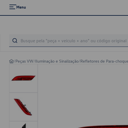
Menu
/
Peças VW
/
Iluminação e Sinalização
/
Refletores de Para-choqu