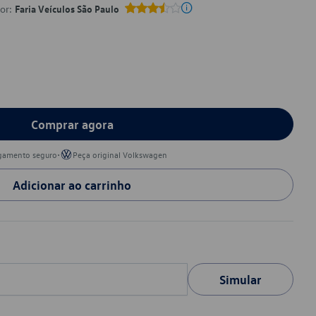
por:
Faria Veículos São Paulo
Comprar agora
•
gamento seguro
Peça original Volkswagen
Adicionar ao carrinho
Simular