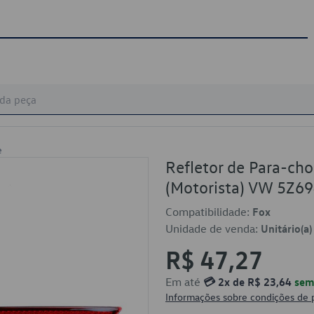
e
Refletor de Para-ch
(Motorista) VW 5Z6
Compatibilidade:
Fox
Unidade de venda:
Unitário(a)
R$ 47,27
Em até
💳 2x de R$ 23,64
sem 
Informações sobre condições de