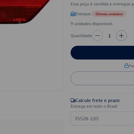
Essa peça é vendida e entregue 
Estoque:
Últimas unidades
9 unidades disponíveis
Quantidade
1
Pa
Calcule frete e prazo
Entrega em todo o Brasil