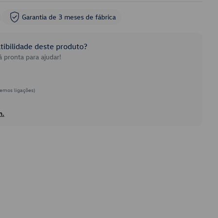
Garantia de 3 meses de fábrica
ibilidade deste produto?
 pronta para ajudar!
emos ligações)
h.