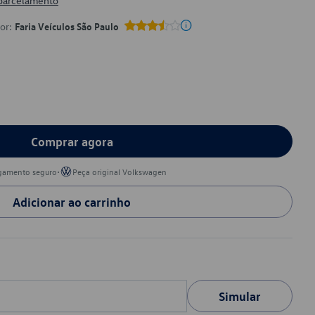
 parcelamento
por:
Faria Veículos São Paulo
Comprar agora
•
gamento seguro
Peça original Volkswagen
Adicionar ao carrinho
Simular