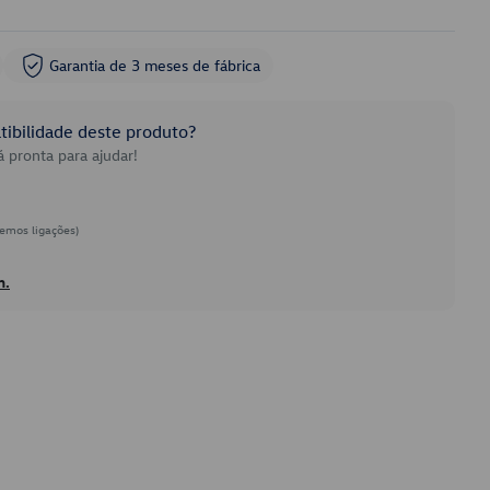
Garantia de 3 meses de fábrica
ibilidade deste produto?
 pronta para ajudar!
emos ligações)
h.