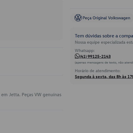
Peça Original Volkswagen
Tem dúvidas sobre a compat
Nossa equipe especializada está
Whatsapp:
(41) 99125-2143
(apenas mensagens de texto, não atend
Horário de atendimento:
Segunda à sexta, das 8h às 17
a em Jetta. Peças VW genuínas