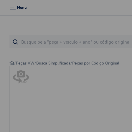
Menu
/
Peças VW
/
Busca Simplificada
/
Peças por Código Original