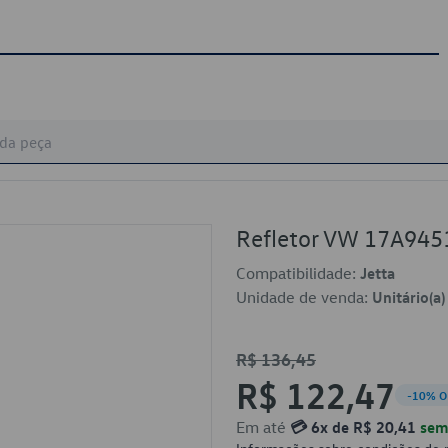
Refletor VW 17A945
Compatibilidade:
Jetta
Unidade de venda:
Unitário(a)
R$ 136,45
R$ 122,47
-10% O
Em até
💳 6x de R$ 20,41
sem 