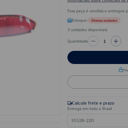
Informações sobre condições de
Essa peça é vendida e entregue 
Estoque:
Últimas unidades
3 unidades disponíveis
Quantidade
1
Pa
Calcule frete e prazo
Entrega em todo o Brasil