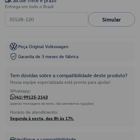
Calcule frete e prazo
Entrega em todo o Brasil
Simular
Peça Original Volkswagen
Garantia de 3 meses de fábrica
Tem dúvidas sobre a compatibilidade deste produto?
Nossa equipe especializada está pronta para ajudar!
Whatsapp:
(41) 99125-2143
(apenas mensagens de texto, não atendemos ligações)
Horário de atendimento:
Segunda à sexta, das 8h às 17h.
Verifique a compatibilidade