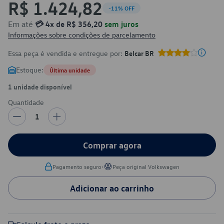
R$ 1.424,82
-11% OFF
Em até
💳 4x de R$ 356,20
sem juros
Informações sobre condições de parcelamento
Essa peça é vendida e entregue por:
Belcar BR
Estoque:
Última unidade
1 unidade disponível
Quantidade
1
Comprar agora
•
Pagamento seguro
Peça original Volkswagen
Adicionar ao carrinho