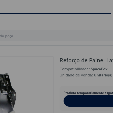
Reforço de Painel L
Compatibilidade:
SpaceFox
Unidade de venda:
Unitário(a)
Produto temporariamente esgo