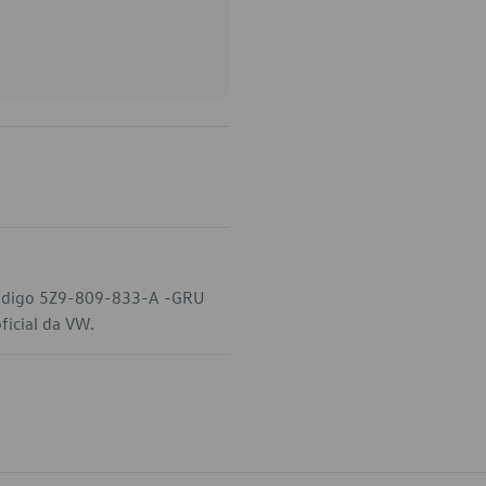
o código 5Z9-809-833-A -GRU
ficial da VW.