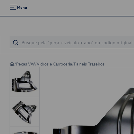
Menu
/
Peças VW
/
Vidros e Carroceria
/
Painéis Traseiros