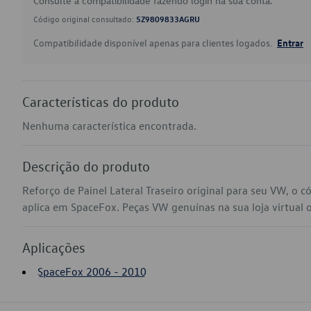
Consulte a compatibilidade fazendo login na sua conta.
Código original consultado:
5Z9809833AGRU
Compatibilidade disponível apenas para clientes logados.
Entrar
Características do produto
Nenhuma característica encontrada.
Descrição do produto
Reforço de Painel Lateral Traseiro original para seu VW, 
aplica em SpaceFox. Peças VW genuínas na sua loja virtual o
Aplicações
SpaceFox 2006 - 2010