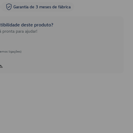
Garantia de 3 meses de fábrica
ibilidade deste produto?
 pronta para ajudar!
emos ligações)
h.