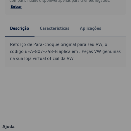
Compatibilidade disponível apenas para clientes logados.
Entrar
Descrição
Características
Aplicações
Reforço de Para-choque original para seu VW, o
código 6EA-807-248-B aplica em . Peças VW genuínas
na sua loja virtual oficial da VW.
Ajuda