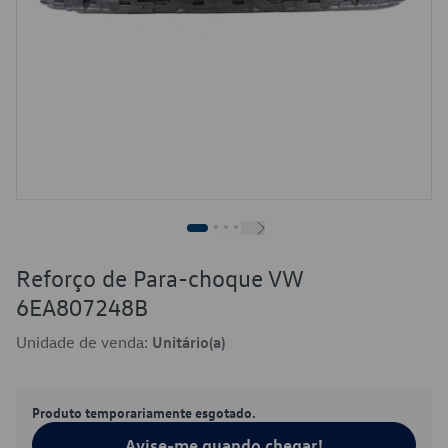
Reforço de Para-choque VW
6EA807248B
Unidade de venda:
Unitário(a)
Produto temporariamente esgotado.
Avise-me quando chegar!