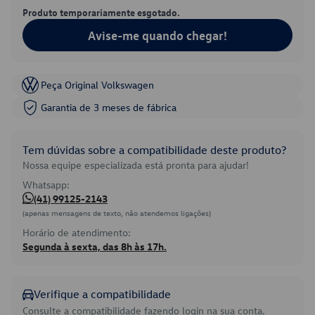
Produto temporariamente esgotado.
Avise-me quando chegar!
Peça Original Volkswagen
Garantia de 3 meses de fábrica
Tem dúvidas sobre a compatibilidade deste produto?
Nossa equipe especializada está pronta para ajudar!
Whatsapp:
(41) 99125-2143
(apenas mensagens de texto, não atendemos ligações)
Horário de atendimento:
Segunda à sexta, das 8h às 17h.
Verifique a compatibilidade
Consulte a compatibilidade fazendo login na sua conta.