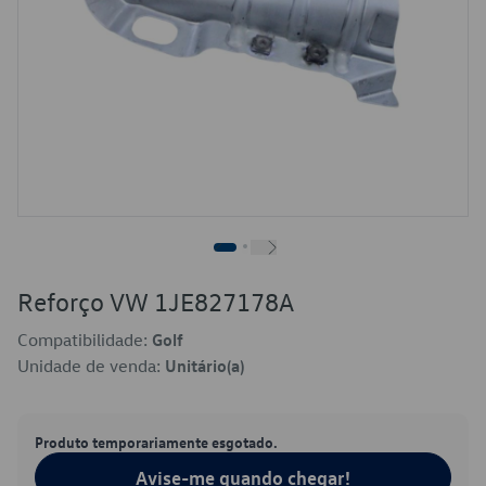
Reforço VW 1JE827178A
Compatibilidade:
Golf
Unidade de venda:
Unitário(a)
Produto temporariamente esgotado.
Avise-me quando chegar!