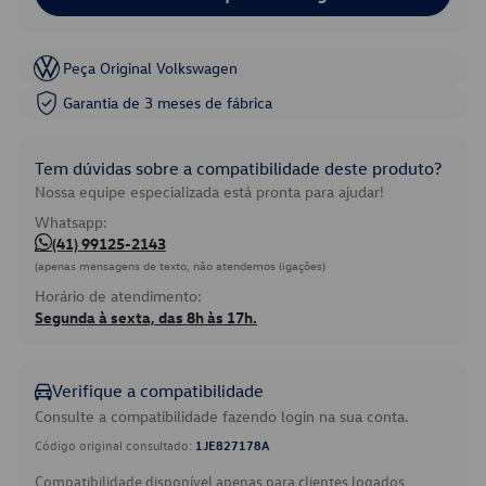
Peça Original Volkswagen
Garantia de 3 meses de fábrica
Tem dúvidas sobre a compatibilidade deste produto?
Nossa equipe especializada está pronta para ajudar!
Whatsapp:
(41) 99125-2143
(apenas mensagens de texto, não atendemos ligações)
Horário de atendimento:
Segunda à sexta, das 8h às 17h.
Verifique a compatibilidade
Consulte a compatibilidade fazendo login na sua conta.
Código original consultado:
1JE827178A
Compatibilidade disponível apenas para clientes logados.