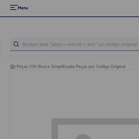
Menu
/
Peças VW
/
Busca Simplificada
/
Peças por Código Original