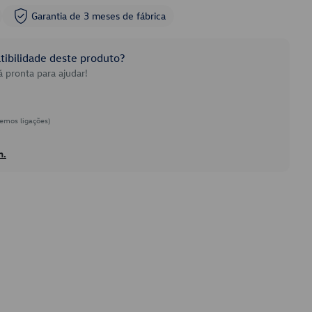
Garantia de 3 meses de fábrica
ibilidade deste produto?
 pronta para ajudar!
emos ligações)
h.