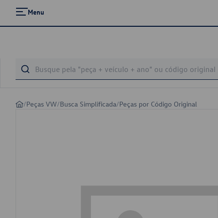
Menu
/
Peças VW
/
Busca Simplificada
/
Peças por Código Original