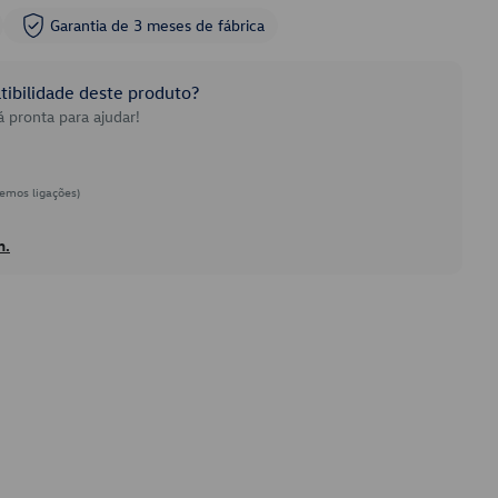
Garantia de 3 meses de fábrica
ibilidade deste produto?
 pronta para ajudar!
emos ligações)
h.