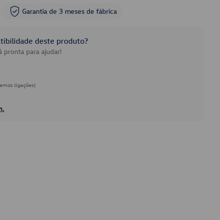
Garantia de 3 meses de fábrica
ibilidade deste produto?
 pronta para ajudar!
emos ligações)
h.