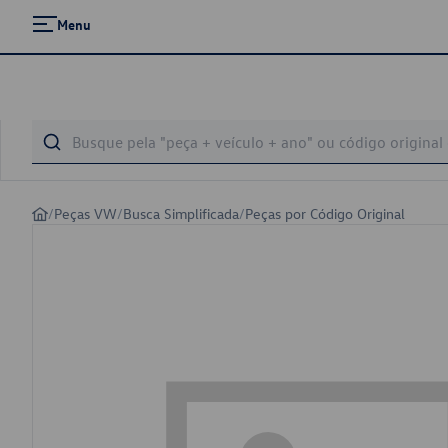
Menu
/
Peças VW
/
Busca Simplificada
/
Peças por Código Original