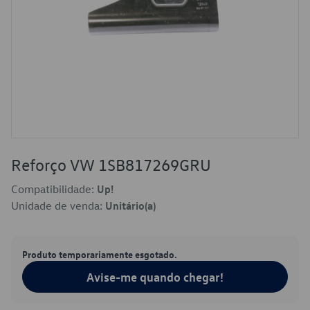
Reforço VW 1SB817269GRU
Compatibilidade:
Up!
Unidade de venda:
Unitário(a)
Produto temporariamente esgotado.
Avise-me quando chegar!