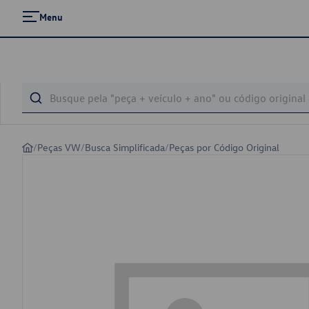
Menu
/
Peças VW
/
Busca Simplificada
/
Peças por Código Original