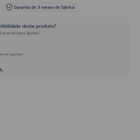
Garantia de 3 meses de fábrica
ibilidade deste produto?
 pronta para ajudar!
emos ligações)
h.