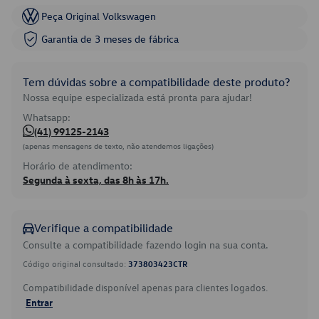
Peça Original Volkswagen
Garantia de 3 meses de fábrica
Tem dúvidas sobre a compatibilidade deste produto?
Nossa equipe especializada está pronta para ajudar!
Whatsapp:
(41) 99125-2143
(apenas mensagens de texto, não atendemos ligações)
Horário de atendimento:
Segunda à sexta, das 8h às 17h.
Verifique a compatibilidade
Consulte a compatibilidade fazendo login na sua conta.
Código original consultado:
373803423CTR
Compatibilidade disponível apenas para clientes logados.
Entrar