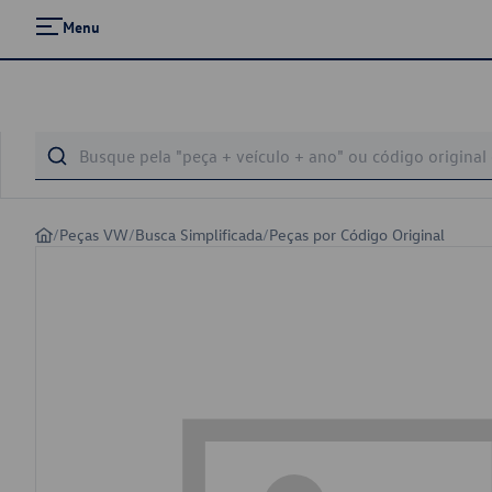
Menu
/
Peças VW
/
Busca Simplificada
/
Peças por Código Original