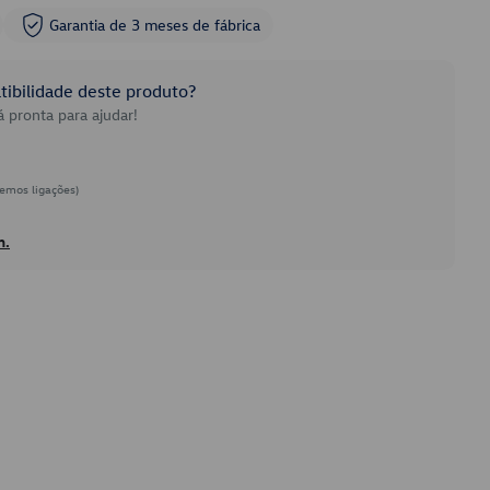
Garantia de 3 meses de fábrica
ibilidade deste produto?
 pronta para ajudar!
emos ligações)
h.