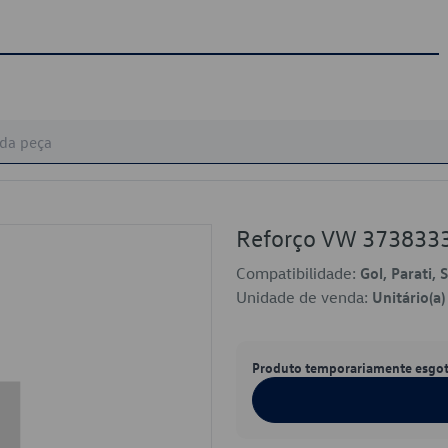
Reforço VW 373833
Compatibilidade:
Gol, Parati, 
Unidade de venda:
Unitário(a)
Produto temporariamente esgo