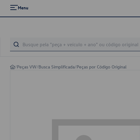
Menu
/
Peças VW
/
Busca Simplificada
/
Peças por Código Original