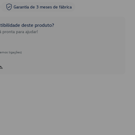
Garantia de 3 meses de fábrica
ibilidade deste produto?
 pronta para ajudar!
emos ligações)
h.