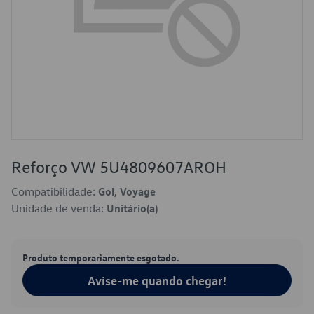
Reforço VW 5U4809607AROH
Compatibilidade:
Gol, Voyage
Unidade de venda:
Unitário(a)
Produto temporariamente esgotado.
Avise-me quando chegar!