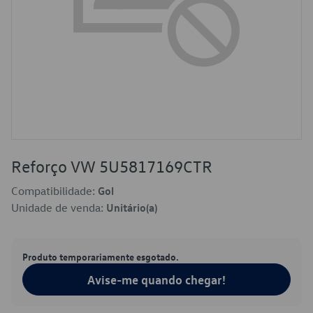
Reforço VW 5U5817169CTR
Compatibilidade:
Gol
Unidade de venda:
Unitário(a)
Produto temporariamente esgotado.
Avise-me quando chegar!