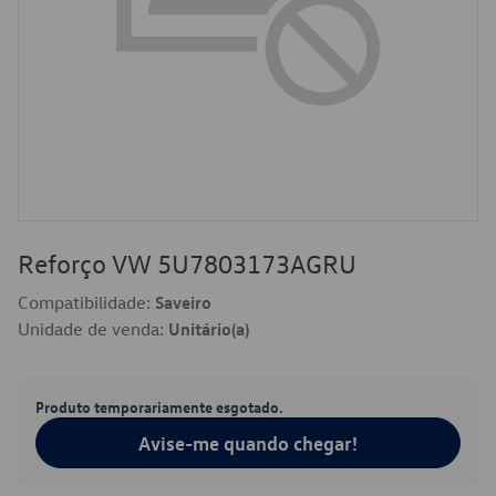
Reforço VW 5U7803173AGRU
Compatibilidade:
Saveiro
Unidade de venda:
Unitário(a)
Produto temporariamente esgotado.
Avise-me quando chegar!