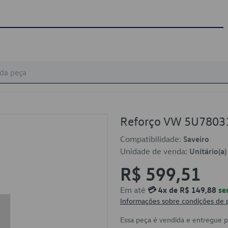
Reforço VW 5U780
Compatibilidade:
Saveiro
Unidade de venda:
Unitário(a)
R$ 599,51
Em até
💳 4x de R$ 149,88
se
Informações sobre condições de
Essa peça é vendida e entregue 