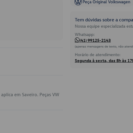
Peça Original Volkswagen
Tem dúvidas sobre a compat
Nossa equipe especializada está
Whatsapp:
(41) 99125-2143
(apenas mensagens de texto, não atend
Horário de atendimento:
Segunda à sexta, das 8h às 17
 aplica em Saveiro. Peças VW