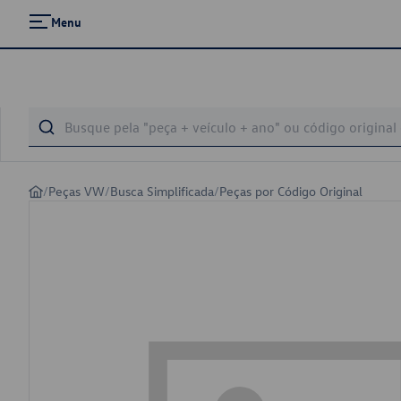
Menu
/
Peças VW
/
Busca Simplificada
/
Peças por Código Original