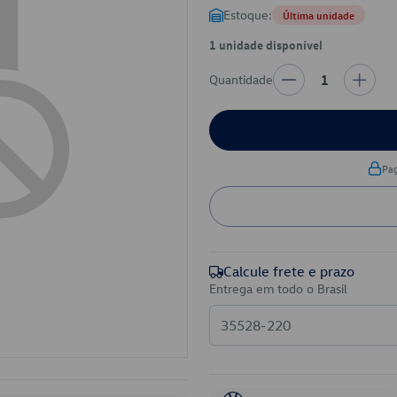
Estoque:
Última unidade
1 unidade disponível
Quantidade
1
Pa
Calcule frete e prazo
Entrega em todo o Brasil