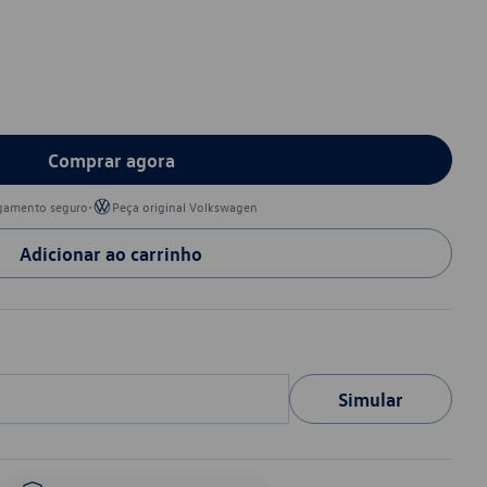
Comprar agora
•
gamento seguro
Peça original Volkswagen
Adicionar ao carrinho
Simular