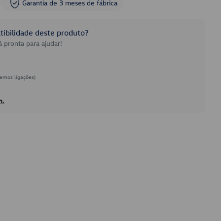
Garantia de 3 meses de fábrica
ibilidade deste produto?
 pronta para ajudar!
emos ligações)
h.