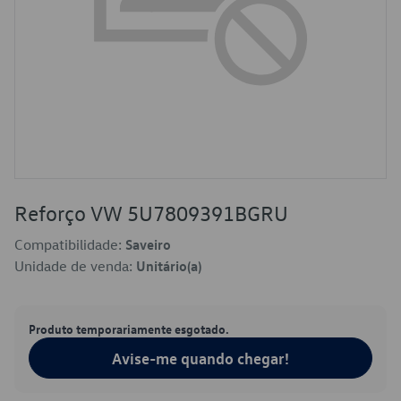
Reforço VW 5U7809391BGRU
Compatibilidade:
Saveiro
Unidade de venda:
Unitário(a)
Produto temporariamente esgotado.
Avise-me quando chegar!