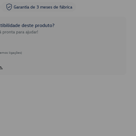
Garantia de 3 meses de fábrica
ibilidade deste produto?
 pronta para ajudar!
emos ligações)
h.