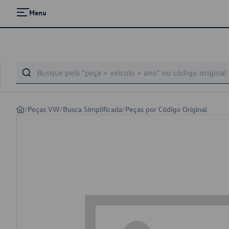
Menu
/
Peças VW
/
Busca Simplificada
/
Peças por Código Original