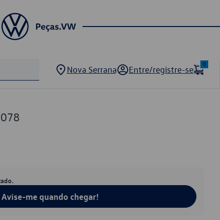
0
Nova Serrana
Entre/registre-se
5078
tado.
Avise-me quando chegar!