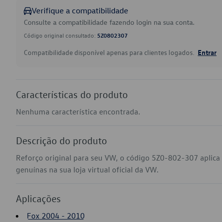
Verifique a compatibilidade
Consulte a compatibilidade fazendo login na sua conta.
Código original consultado:
5Z0802307
Compatibilidade disponível apenas para clientes logados.
Entrar
Características do produto
Nenhuma característica encontrada.
Descrição do produto
Reforço original para seu VW, o código 5Z0-802-307 aplic
genuínas na sua loja virtual oficial da VW.
Aplicações
Fox 2004 - 2010