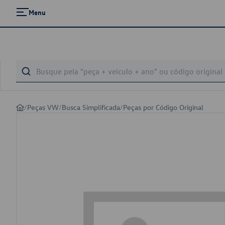
Menu
/
Peças VW
/
Busca Simplificada
/
Peças por Código Original