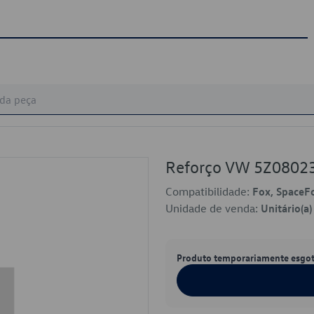
Reforço VW 5Z0802
Compatibilidade:
Fox, SpaceF
Unidade de venda:
Unitário(a)
Produto temporariamente esgo