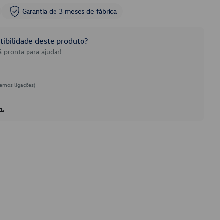
Garantia de 3 meses de fábrica
ibilidade deste produto?
 pronta para ajudar!
emos ligações)
h.