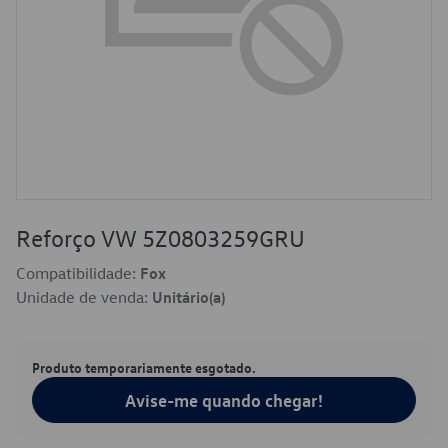
Reforço VW 5Z0803259GRU
Compatibilidade:
Fox
Unidade de venda:
Unitário(a)
Produto temporariamente esgotado.
Avise-me quando chegar!