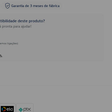
Garantia de 3 meses de fábrica
ibilidade deste produto?
 pronta para ajudar!
emos ligações)
h.