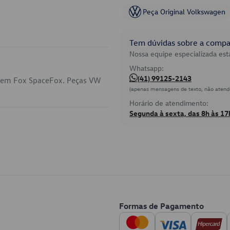
Peça Original Volkswagen
Tem dúvidas sobre a compat
Nossa equipe especializada está
Whatsapp:
(41) 99125-2143
a em Fox SpaceFox. Peças VW
(apenas mensagens de texto, não atend
Horário de atendimento:
Segunda à sexta, das 8h às 17
Formas de Pagamento