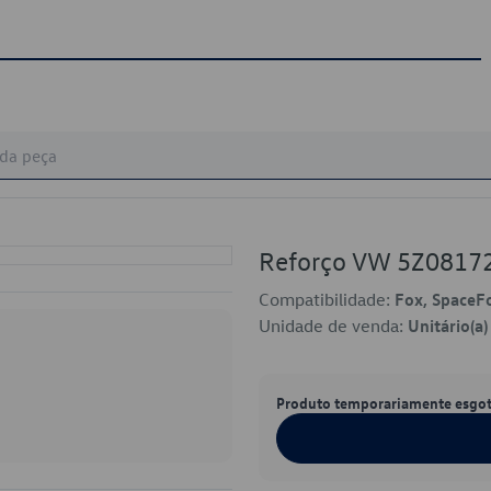
Reforço VW 5Z0817
Compatibilidade:
Fox, SpaceF
Unidade de venda:
Unitário(a)
Produto temporariamente esgo