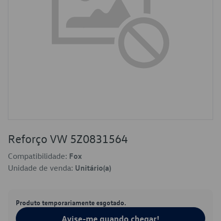
Reforço VW 5Z0831564
Compatibilidade:
Fox
Unidade de venda:
Unitário(a)
Produto temporariamente esgotado.
Avise-me quando chegar!