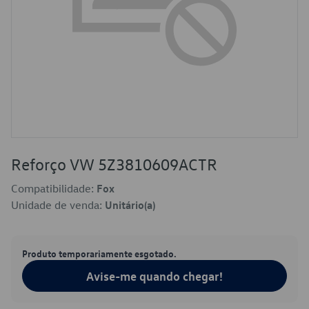
Reforço VW 5Z3810609ACTR
Compatibilidade:
Fox
Unidade de venda:
Unitário(a)
Produto temporariamente esgotado.
Avise-me quando chegar!