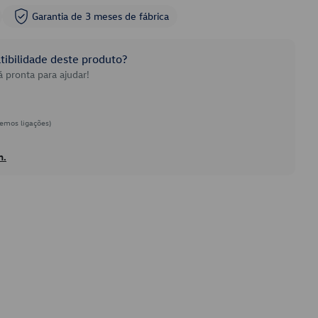
Garantia de 3 meses de fábrica
ibilidade deste produto?
 pronta para ajudar!
emos ligações)
h.