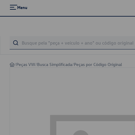
Menu
/
Peças VW
/
Busca Simplificada
/
Peças por Código Original