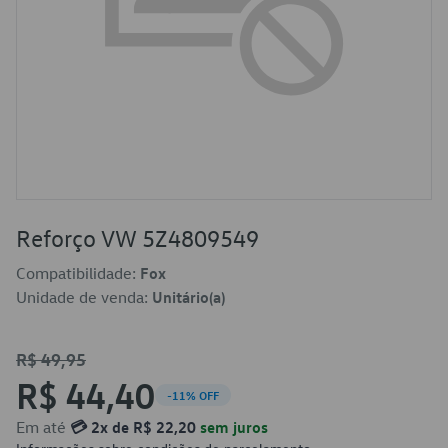
Reforço VW 5Z4809549
Compatibilidade:
Fox
Unidade de venda:
Unitário(a)
R$ 49,95
R$ 44,40
-11% OFF
Em até
💳 2x de R$ 22,20
sem juros