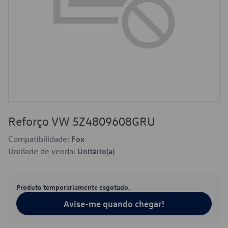
Reforço VW 5Z4809608GRU
Compatibilidade:
Fox
Unidade de venda:
Unitário(a)
Produto temporariamente esgotado.
Avise-me quando chegar!