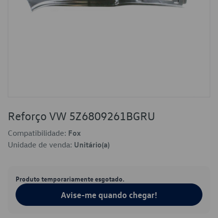
Reforço VW 5Z6809261BGRU
Compatibilidade:
Fox
Unidade de venda:
Unitário(a)
Produto temporariamente esgotado.
Avise-me quando chegar!