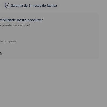
Garantia de 3 meses de fábrica
ibilidade deste produto?
 pronta para ajudar!
emos ligações)
h.