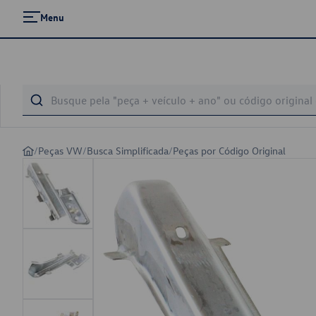
Menu
/
Peças VW
/
Busca Simplificada
/
Peças por Código Original