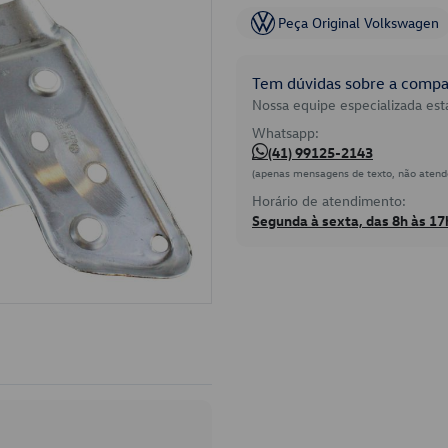
Peça Original Volkswagen
Tem dúvidas sobre a compat
Nossa equipe especializada está
Whatsapp:
(41) 99125-2143
(apenas mensagens de texto, não atend
Horário de atendimento:
Segunda à sexta, das 8h às 17