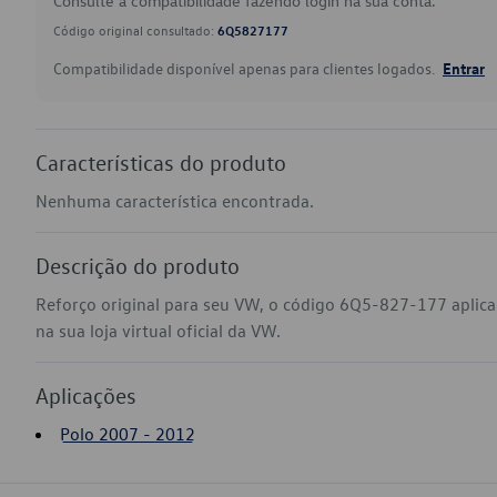
Consulte a compatibilidade fazendo login na sua conta.
Código original consultado:
6Q5827177
Compatibilidade disponível apenas para clientes logados.
Entrar
Características do produto
Nenhuma característica encontrada.
Descrição do produto
Reforço original para seu VW, o código 6Q5-827-177 aplic
na sua loja virtual oficial da VW.
Aplicações
Polo 2007 - 2012