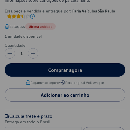
Informações sobre condições de parcelamento
Essa peça é vendida e entregue por:
Faria Veículos São Paulo
Estoque:
Última unidade
1 unidade disponível
Quantidade
1
Comprar agora
•
Pagamento seguro
Peça original Volkswagen
Adicionar ao carrinho
Calcule frete e prazo
Entrega em todo o Brasil