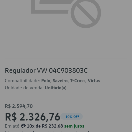
Regulador VW 04C903803C
Compatibilidade:
Polo, Saveiro, T-Cross, Virtus
Unidade de venda:
Unitário(a)
R$ 2.594,70
R$ 2.326,76
-10% OFF
Em até
💳 10x de R$ 232,68
sem juros